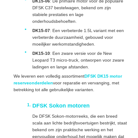
DK15-06
: De primaire motor voor de populaire
DFSK C37 bestelwagen, bekend om zijn
stabiele prestaties en lage
onderhoudsbehoeften.
DK15-07
: Een verbeterde 1.5L variant met een
verbeterde duurzaamheid, gebouwd voor
moeilijker werkomstandigheden.
DK15-10
: Een zware versie voor de New
Leopard T3 micro-truck, ontworpen voor zware
ladingen en lange afstanden.
We leveren een volledig assortiment
DFSK DK15 motor
reserveonderdelen
voor reparatie en vervanging, met
betrekking tot alle gebruikelijke varianten.
DFSK Sokon motoren
De DFSK Sokon-motorreeks, die een breed
scala aan lichte bedrijfsvoertuigen bestrijkt, staat
bekend om zijn praktische werking en het
eenvoudige onderhoud.het mogelijk maken dat