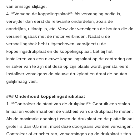
van ernstige slijtage.
4. **Vervang de koppelingsplaat**: Als vervanging nodig is,
verwijder dan eerst de relevante onderdelen, zoals de
aandrijfas, uitlaatpijp, etc. Verwijder vervolgens de bouten die de
versnellingsbak met de motor verbinden. Nadat u de
versnellingsbak hebt uitgeschoven, verwijdert u de
koppelingsdrukplaat en de koppelingsplaat. Let bij het
installeren van een nieuwe koppelingsplaat op de centrering om
er zeker van te zijn dat deze op zijn plaats wordt geïnstalleerd.
Installeer vervolgens de nieuwe drukplaat en draai de bouten
gelijkmatig vast.
### Onderhoud koppelingsdrukplaat
1. **Controleer de staat van de drukplaat**: Gebruik een stalen
liniaal en voelermaat om de vlakheid van de drukplaat te meten.
Als de maximale opening tussen de drukplaat en de platte liniaal
groter is dan 0,5 mm, moet deze doorgaans worden vervangen.
Controleer of er scheuren, vervormingen op de drukplaat zitten