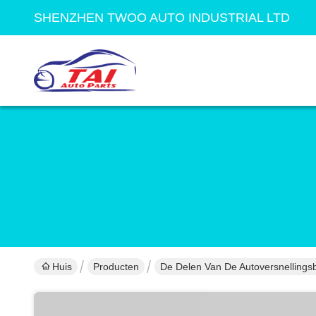
SHENZHEN TWOO AUTO INDUSTRIAL LTD
Huis
Producten
De Delen Van De Autoversnellings