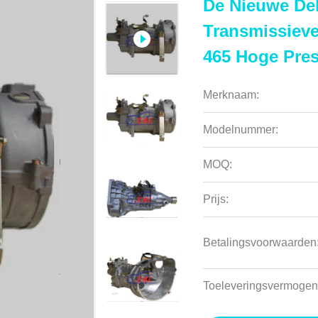
De Nieuwe De
Transmissiev
465 Hoge Pres
Merknaam:
Modelnummer:
MOQ:
Prijs:
Betalingsvoorwaarden
Toeleveringsvermogen