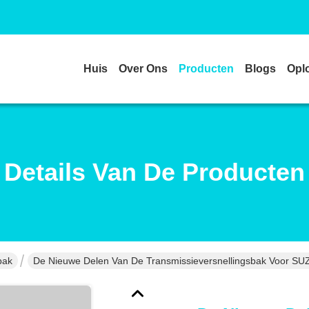
Huis
Over Ons
Producten
Blogs
Opl
Details Van De Producten
bak
De Nieuwe Delen Van De Transmissieversnellingsbak Voor SUZ