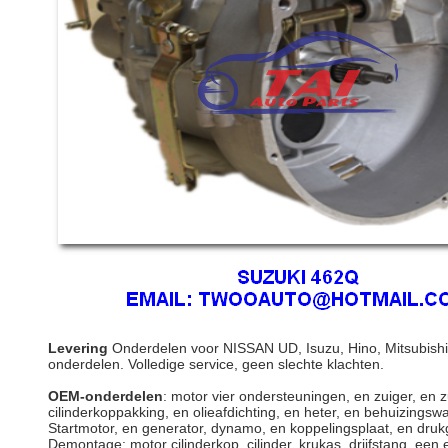
Levering
Onderdelen voor NISSAN UD, Isuzu, Hino, Mitsubish
onderdelen. Volledige service, geen slechte klachten.
OEM-onderdelen
: motor vier ondersteuningen, en zuiger, en zu
cilinderkoppakking, en olieafdichting, en heter, en behuizings
Startmotor, en generator, dynamo, en koppelingsplaat, en drukg
Demontage: motor cilinderkop, cilinder, krukas, drijfstang, een