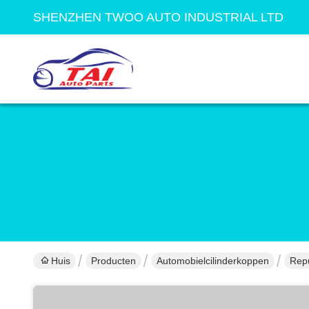
SHENZHEN TWOO AUTO INDUSTRIAL LTD
Huis
Producten
Automobielcilinderkoppen
Repu