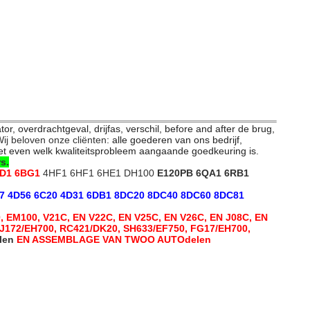
, overdrachtgeval, drijfas, verschil, before and after de brug,
ij beloven onze cliënten
: alle goederen van ons bedrijf,
et even welk kwaliteitsprobleem aangaande goedkeuring is.
s.
BD1 6BG1
4HF1 6HF1 6HE1 DH100
E120PB 6QA1 6RB1
S7 4D56 6C20 4D31 6DB1 8DC20 8DC40 8DC60 8DC81
0, EM100, V21C, EN V22C, EN V25C, EN V26C, EN J08C, EN
 RJ172/EH700, RC421/DK20, SH633/EF750, FG17/EH700,
len
EN ASSEMBLAGE VAN TWOO AUTOdelen