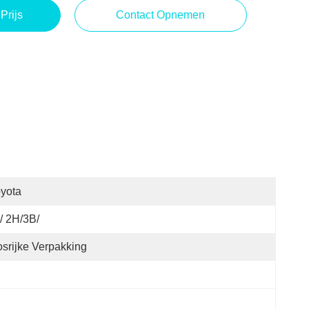
Prijs
Contact Opnemen
yota
/ 2H/3B/
srijke Verpakking