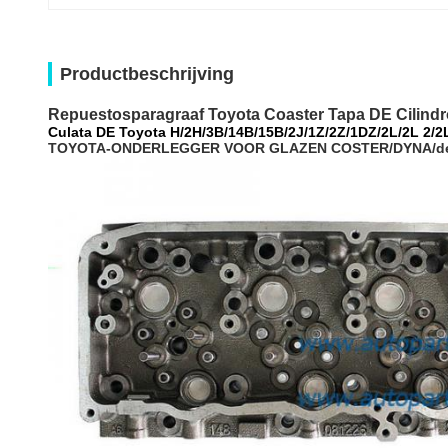
Productbeschrijving
Repuestosparagraaf Toyota Coaster Tapa DE Cilindr
Culata DE Toyota H/2H/3B/14B/15B/2J/1Z/2Z/1DZ/2L/2L 2/
TOYOTA-ONDERLEGGER VOOR GLAZEN COSTER/DYNA/de M