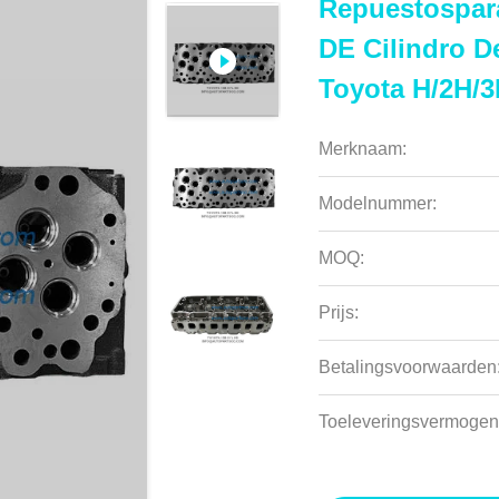
Repuestospara
DE Cilindro D
Toyota H/2H/3
Merknaam:
Modelnummer:
MOQ:
Prijs:
Betalingsvoorwaarden
Toeleveringsvermogen