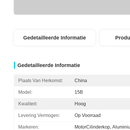
Gedetailleerde Informatie
Produ
Gedetailleerde Informatie
Plaats Van Herkomst:
China
Model:
15B
Kwaliteit:
Hoog
Levering Vermogen:
Op Voorraad
Markeren:
MotorCilinderkop
, 
Alumini