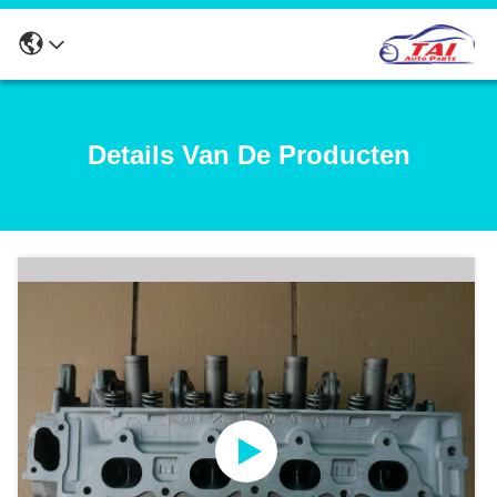
Details Van De Producten