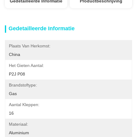
Gedetailleerde Informatie
Productbeschrijving
Gedetailleerde Informatie
Plaats Van Herkomst:
China
Het Gieten Aantal:
P2J P08
Brandstoftype:
Gas
Aantal Kleppen:
16
Materiaal:
Aluminium