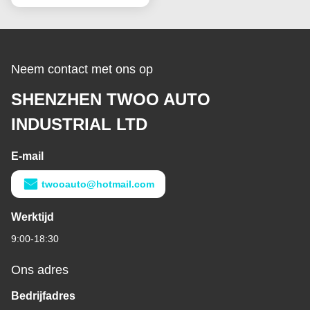
Motor Culata
Neem contact met ons op
SHENZHEN TWOO AUTO
INDUSTRIAL LTD
E-mail
twooauto@hotmail.com
Werktijd
9:00-18:30
Ons adres
Bedrijfadres