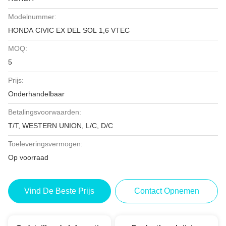
Modelnummer:
HONDA CIVIC EX DEL SOL 1,6 VTEC
MOQ:
5
Prijs:
Onderhandelbaar
Betalingsvoorwaarden:
T/T, WESTERN UNION, L/C, D/C
Toeleveringsvermogen:
Op voorraad
Vind De Beste Prijs
Contact Opnemen