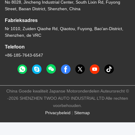
No 8028, Jincheng Industrial Center, South Lixin Rd, Fuyong
Street, Baoan District, Shenzhen, China
Fabrieksadres
Nr 1010, Zuiden Qiaohe Rd, Qiaotou, Fuyong, Bao'an-District,
Shenzhen, de VRC
Telefoon
+86-185-7643-6547
China Goede kwaliteit Japanse Motoronderdelen Auteursrecht ©
-2026 SHENZHEN TWOO AUTO INDUSTRIAL LTD Alle rechten
voorbehouden.
Privacybeleid
|
Sitemap