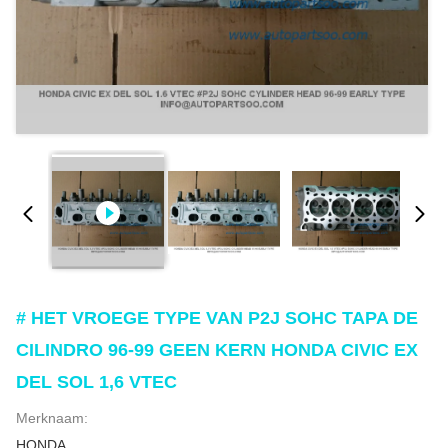
# HET VROEGE TYPE VAN P2J SOHC TAPA DE
CILINDRO 96-99 GEEN KERN HONDA CIVIC EX
DEL SOL 1,6 VTEC
Merknaam:
HONDA