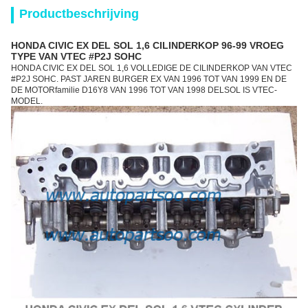
Productbeschrijving
HONDA CIVIC EX DEL SOL 1,6 CILINDERKOP 96-99 VROEG
TYPE VAN VTEC #P2J SOHC
HONDA CIVIC EX DEL SOL 1,6 VOLLEDIGE DE CILINDERKOP VAN VTEC
#P2J SOHC. PAST JAREN BURGER EX VAN 1996 TOT VAN 1999 EN DE
DE MOTORfamilie D16Y8 VAN 1996 TOT VAN 1998 DELSOL IS VTEC-
MODEL.