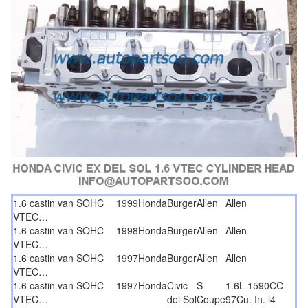
1.6 castin van SOHC
1999
Honda
Burger
Allen
Allen
VTEC…
1.6 castin van SOHC
1998
Honda
Burger
Allen
Allen
VTEC…
1.6 castin van SOHC
1997
Honda
Burger
Allen
Allen
VTEC…
1.6 castin van SOHC
1997
Honda
Civic
S
1.6L 1590CC
VTEC…
del Sol
Coupé
97Cu. In. l4