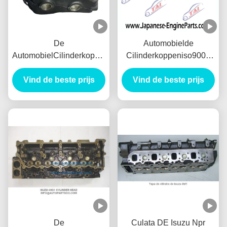
De
Automobielde
AutomobielCilinderkoppen
Cilinderkoppeniso9001
van Gray Cast Iron 4D31
TS16949 Certifiie van
voor Mitsubishi Fuso
Vind de beste prijs
Vind de beste prijs
Nissan TD27
De
Culata DE Isuzu Npr