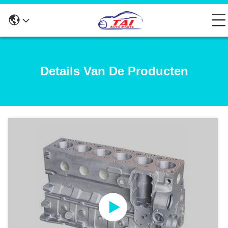
Details Van De Producten