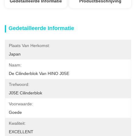
Gedetailleerde Informatie
Productbeschrijving
Gedetailleerde Informatie
Plaats Van Herkomst:
Japan
Naam:
De Cilinderblok Van HINO J05E
Trefwoord:
J05E Cilinderblok
Voorwaarde:
Goede
Kwaliteit:
EXCELLENT