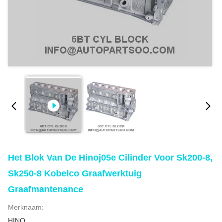
Het Blok Van De Hinoj05e Cilinder Voor Sk200-8,
Sk250-8 Kobelco Graafwerktuig
Graafmantenance
Merknaam:
HINO