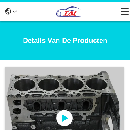
Details Van De Producten