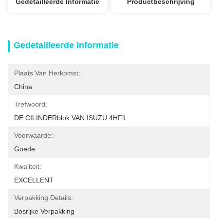
Gedetailleerde Informatie
Productbeschrijving
Gedetailleerde Informatie
Plaats Van Herkomst:
China
Trefwoord:
DE CILINDERblok VAN ISUZU 4HF1
Voorwaarde:
Goede
Kwaliteit:
EXCELLENT
Verpakking Details:
Bosrijke Verpakking