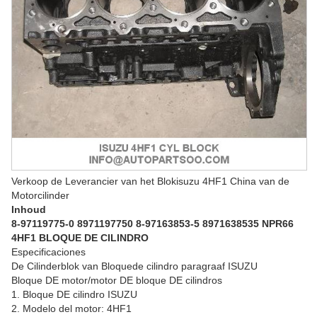
Verkoop de Leverancier van het Blokisuzu 4HF1 China van de
Motorcilinder
Inhoud
8-97119775-0 8971197750 8-97163853-5 8971638535 NPR66
4HF1 BLOQUE DE CILINDRO
Especificaciones
De Cilinderblok van Bloquede cilindro paragraaf ISUZU
Bloque DE motor/motor DE bloque DE cilindros
1. Bloque DE cilindro ISUZU
2. Modelo del motor: 4HF1