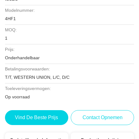
Modelnummer:
4HF1
MOQ:
1
Prijs:
Onderhandelbaar
Betalingsvoorwaarden:
T/T, WESTERN UNION, L/C, D/C
Toeleveringsvermogen:
Op voorraad
Vind De Beste Prijs
Contact Opnemen