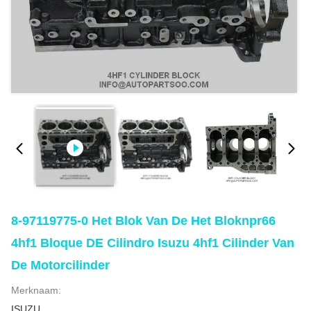
8-97119775-0 Het Blok Van De Het Bloknpr66
4hf1 Bloque DE Cilindro Isuzu 4hf1 Cilinder Van
De Motorcilinder
Merknaam:
ISUZU