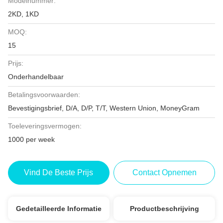
Modelnummer:
2KD, 1KD
MOQ:
15
Prijs:
Onderhandelbaar
Betalingsvoorwaarden:
Bevestigingsbrief, D/A, D/P, T/T, Western Union, MoneyGram
Toeleveringsvermogen:
1000 per week
Vind De Beste Prijs
Contact Opnemen
Gedetailleerde Informatie
Productbeschrijving