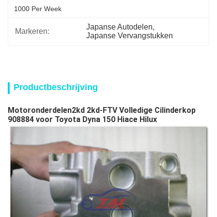
1000 Per Week
Japanse Autodelen
, 
Markeren:
Japanse Vervangstukken
Productbeschrijving
Motoronderdelen2kd 2kd-FTV Volledige Cilinderkop
908884 voor Toyota Dyna 150 Hiace Hilux