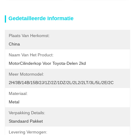
Gedetailleerde Informatie
Plaats Van Herkomst:
China
Naam Van Het Product:
MotorCilinderkop Voor Toyota-Delen 2kd
Meer Motormodel:
2H/3B/14B/15B/2J/1Z/2Z/1DZ/2L/2L2/2LT/3L/5L/2E/2C
Materiaal:
Metal
Verpakking Details:
Standaard Pakket
Levering Vermogen: