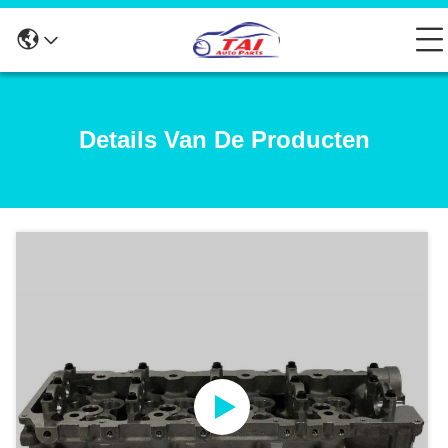
Details Van De Producten