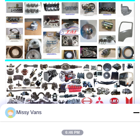
Missy Vans
Verpakking:
6:46 PM