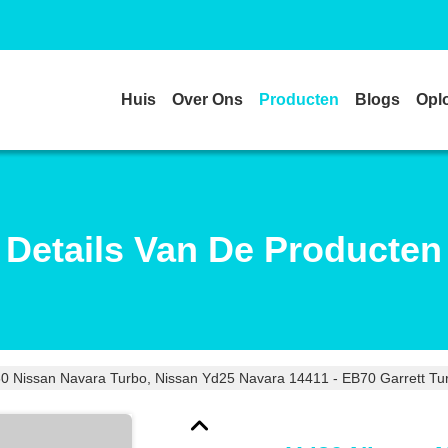
Huis
Over Ons
Producten
Blogs
Opl
Details Van De Producten
0 Nissan Navara Turbo, Nissan Yd25 Navara 14411 - EB70 Garrett Tu