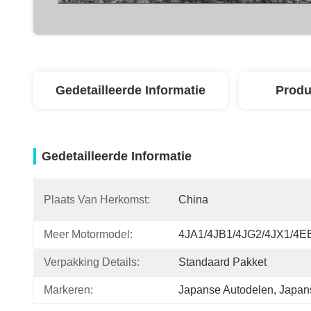
Gedetailleerde Informatie
Produ
Gedetailleerde Informatie
Plaats Van Herkomst:
China
Meer Motormodel:
4JA1/4JB1/4JG2/4JX1/4
Verpakking Details:
Standaard Pakket
Markeren:
Japanse Autodelen
, 
Japan