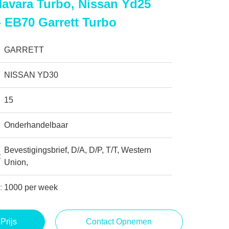
avara Turbo, Nissan Yd25
- EB70 Garrett Turbo
GARRETT
NISSAN YD30
15
Onderhandelbaar
Bevestigingsbrief, D/A, D/P, T/T, Western
:
Union,
:
1000 per week
Prijs
Contact Opnemen