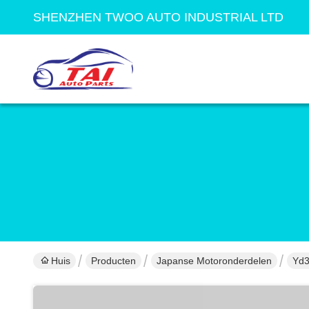
SHENZHEN TWOO AUTO INDUSTRIAL LTD
Huis
Producten
Japanse Motoronderdelen
Yd3