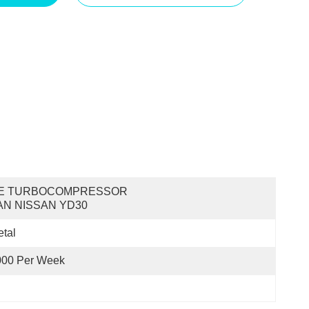
E TURBOCOMPRESSOR 
AN NISSAN YD30
tal
000 Per Week