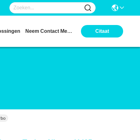
ossingen
Neem Contact Met Ons Op
Citaat
rbo