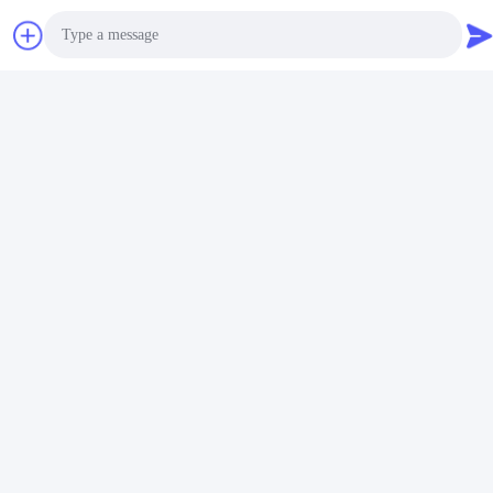
Photo
Video Call
Audio Call
Taggen: