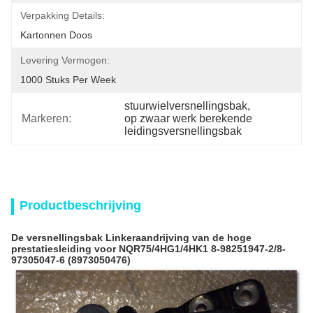
Verpakking Details:
Kartonnen Doos
Levering Vermogen:
1000 Stuks Per Week
stuurwielversnellingsbak
, 
Markeren:
op zwaar werk berekende 
leidingsversnellingsbak
Productbeschrijving
De versnellingsbak Linkeraandrijving van de hoge
prestatiesleiding voor NQR75/4HG1/4HK1 8-98251947-2/8-
97305047-6 (8973050476)