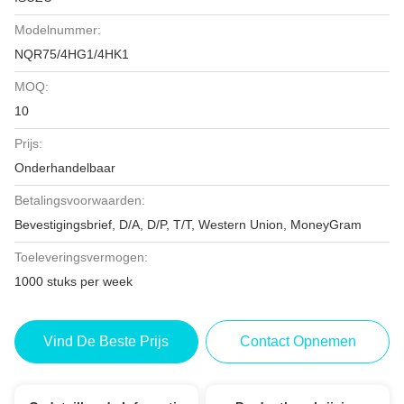
Modelnummer:
NQR75/4HG1/4HK1
MOQ:
10
Prijs:
Onderhandelbaar
Betalingsvoorwaarden:
Bevestigingsbrief, D/A, D/P, T/T, Western Union, MoneyGram
Toeleveringsvermogen:
1000 stuks per week
Vind De Beste Prijs
Contact Opnemen