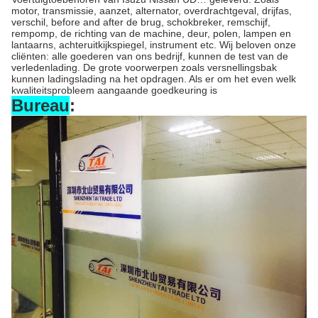
motor, transmissie, aanzet, alternator, overdrachtgeval, drijfas,
verschil, before and after de brug, schokbreker, remschijf,
rempomp, de richting van de machine, deur, polen, lampen en
lantaarns, achteruitkijkspiegel, instrument etc. Wij beloven onze
cliënten: alle goederen van ons bedrijf, kunnen de test van de
verledenlading. De grote voorwerpen zoals versnellingsbak
kunnen ladingslading na het opdragen. Als er om het even welk
kwaliteitsprobleem aangaande goedkeuring is
Bureau
: