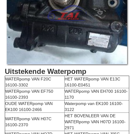
Uitstekende Waterpomp
WATERpomp VAN F20C
HET WATERpomp VAN E13C
16100-3302
16100-E0451
WATERpomp VAN EF750
WATERpomp VAN EH700 16100-
16100-2393
1170
OUDE WATERpomp VAN
Waterpomp van EK100 16100-
EK100 16100-2466
3122
HET BOVENLEER VAN DE
WATERpomp VAN H07C
WATERpomp VAN H07D 16100-
16100-2370
2971