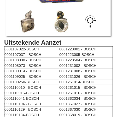
Uitstekende Aanzet
0001107022-BOSCH
0001223001 - BOSCH
0001107037 - BOSCH
0001223005-BOSCH
0001108030 - BOSCH
0001223504 - BOSCH
0001108073 - BOSCH
0001231002 - BOSCH
0001109014 - BOSCH
0001231008 - BOSCH
0001109025 - BOSCH
0001231026 - BOSCH
0001109250-BOSCH
0001261014-BOSCH
0001110010 - BOSCH
0001261015 - BOSCH
0001110016-BOSCH
0001261016 - BOSCH
0001110041-BOSCH
0001362034 - BOSCH
0001110104 - BOSCH
0001367027 - BOSCH
0001110129 - BOSCH
0001367030 - BOSCH
0001110134-BOSCH
0001368019 - BOSCH