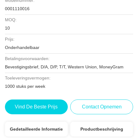
Modelnummer:
0001110016
MOQ:
10
Prijs:
Onderhandelbaar
Betalingsvoorwaarden:
Bevestigingsbrief, D/A, D/P, T/T, Western Union, MoneyGram
Toeleveringsvermogen:
1000 stuks per week
Vind De Beste Prijs
Contact Opnemen
Gedetailleerde Informatie
Productbeschrijving