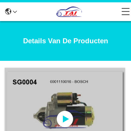
Details Van De Producten