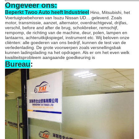
Ongeveer ons:
Beperkt Twoo Auto heeft Industrieel
Hino, Mitsubishi, het
Voertuigtoebehoren van Isuzu Nissan UD… geleverd. Zoals
motor, transmissie, aanzet, alternator, overdrachtgeval, drijfas,
verschil, before and after de brug, schokbreker, remschijf,
rempomp, de richting van de machine, deur, polen, lampen en
lantaarns, achteruitkijkspiegel, instrument etc. Wij beloven onze
cliënten: alle goederen van ons bedrijf, kunnen de test van de
verledenlading. De grote voorwerpen zoals versnellingsbak
kunnen ladingslading na het opdragen. Als er om het even welk
kwaliteitsprobleem aangaande goedkeuring is
Bureau
: