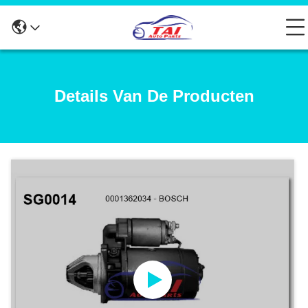
Details Van De Producten