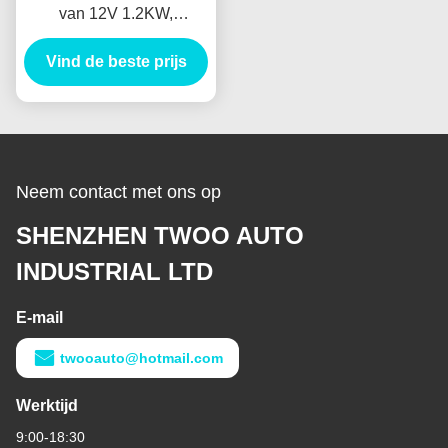
van 12V 1.2KW,
Elektrische de
Vind de beste prijs
Autoaanzet van 8T
Anlasser
Neem contact met ons op
SHENZHEN TWOO AUTO
INDUSTRIAL LTD
E-mail
twooauto@hotmail.com
Werktijd
9:00-18:30