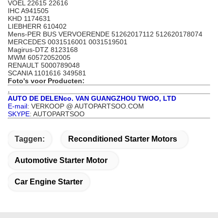
VOEL 22615 22616
IHC A941505
KHD 1174631
LIEBHERR 610402
Mens-PER BUS VERVOERENDE 51262017112 512620178074
MERCEDES 0031516001 0031519501
Magirus-DTZ 8123168
MWM 60572052005
RENAULT 5000789048
SCANIA 1101616 349581
Foto's voor Producten:
,
AUTO DE DELENco. VAN GUANGZHOU TWOO, LTD
E-mail
: VERKOOP @ AUTOPARTSOO.COM
SKYPE
: AUTOPARTSOO
Taggen:
Reconditioned Starter Motors
Automotive Starter Motor
Car Engine Starter