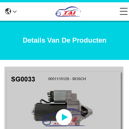
Details Van De Producten