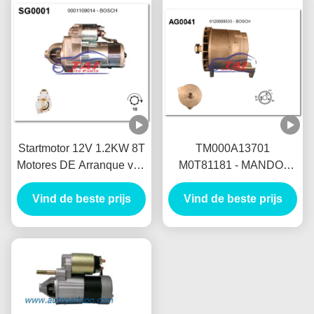
Startmotor 12V 1.2KW 8T
TM000A13701
Motores DE Arranque van
M0T81181 - MANDO-
Mando de Autodelen
Startmotor 12V 1.2KW 8T
Vind de beste prijs
Vind de beste prijs
MOTORES DE
ARRANQUE