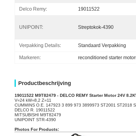
Delco Remy:
19011522
UNIPOINT:
Streptokok-4390
Verpakking Details:
Standaard Verpakking
Markeren:
reconditioned starter motor
Productbeschrijving
19011522 M9T82479 - DELCO REMY
Starter
Motor 24V 8.
V=24 kW=8,2 Z=11
CUMMINS
O.E. 147923 3 899 973 3899973 ST2001 ST2018 
DELCO R. 19011522
MITSUBISHI M9T82479
UNIPOINT STR-4390
Photos For Products: