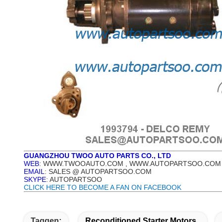
GUANGZHOU TWOO AUTO PARTS CO., LTD
WEB
: WWW.TWOOAUTO.COM , WWW.AUTOPARTSOO.COM
EMAIL
: SALES @ AUTOPARTSOO.COM
SKYPE
: AUTOPARTSOO
CLICK HERE TO BECOME A FAN ON FACEBOOK
Taggen:
Reconditioned Starter Motors