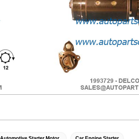
Automotive Starter Motor
Car Engine Starter