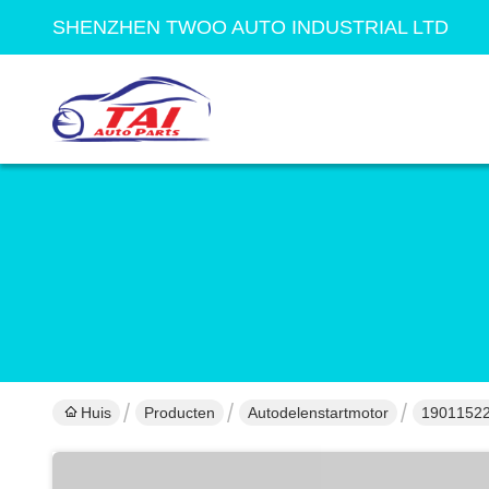
SHENZHEN TWOO AUTO INDUSTRIAL LTD
Huis
Producten
Autodelenstartmotor
1901152