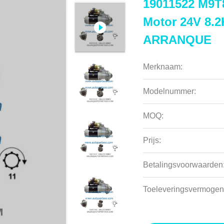
19011522 M9T
Motor 24V 8
ARRANQUE
Merknaam:
Modelnummer:
MOQ:
Prijs:
Betalingsvoorwaarden
Toeleveringsvermogen