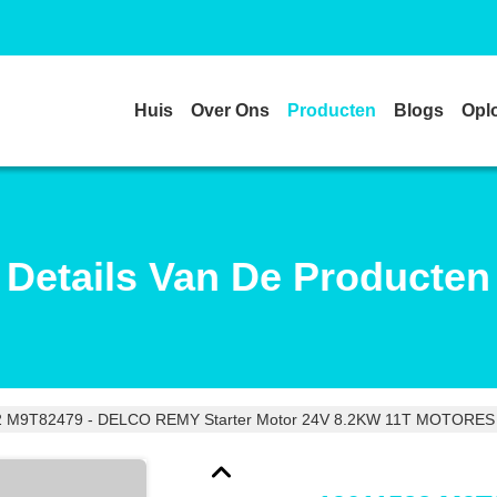
Huis
Over Ons
Producten
Blogs
Opl
Details Van De Producten
2 M9T82479 - DELCO REMY Starter Motor 24V 8.2KW 11T MOTOR