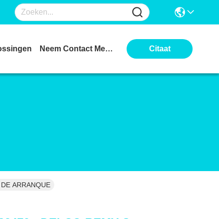
ossingen
Neem Contact Met Ons Op
Citaat
ES DE ARRANQUE