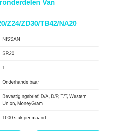
ronderdelen Van
20/Z24/ZD30/TB42/NA20
NISSAN
SR20
1
Onderhandelbaar
Bevestigingsbrief, D/A, D/P, T/T, Western
:
Union, MoneyGram
:
1000 stuk per maand