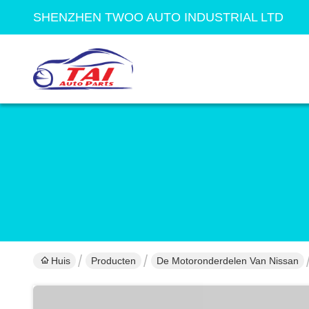
SHENZHEN TWOO AUTO INDUSTRIAL LTD
Huis
Producten
De Motoronderdelen Van Nissan