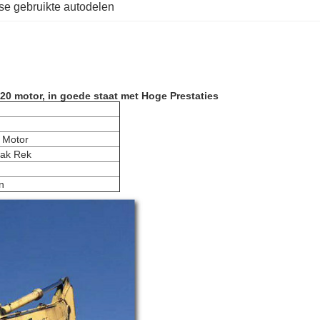
e gebruikte autodelen
320 motor, in goede staat met Hoge Prestaties
 Motor
lak Rek
n