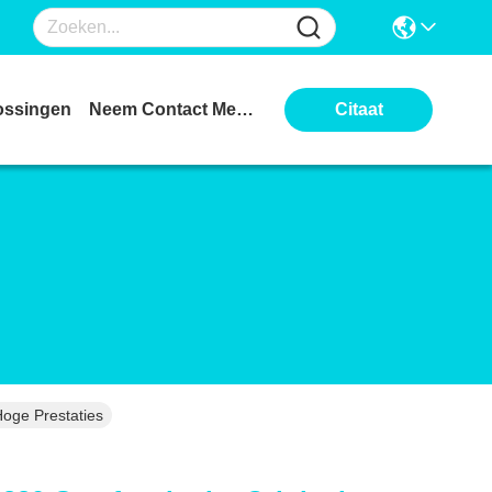
ossingen
Neem Contact Met Ons Op
Citaat
Hoge Prestaties