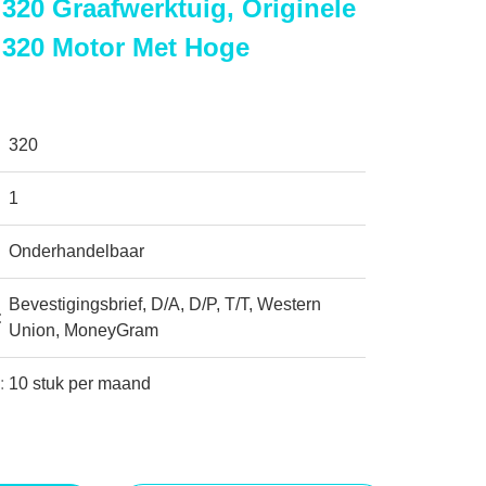
 320 Graafwerktuig, Originele
 320 Motor Met Hoge
320
1
Onderhandelbaar
Bevestigingsbrief, D/A, D/P, T/T, Western
:
Union, MoneyGram
:
10 stuk per maand