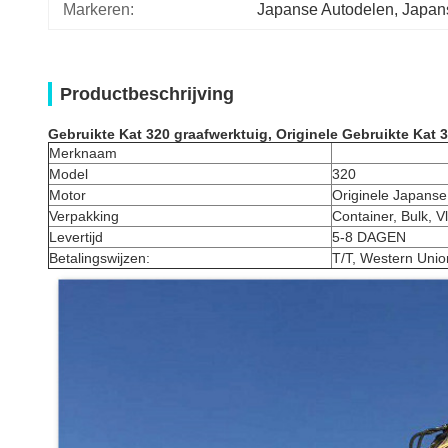
Markeren:
Japanse Autodelen
, 
Japans
Productbeschrijving
Gebruikte Kat 320 graafwerktuig, Originele Gebruikte Kat 
Merknaam
Model
320
Motor
Originele Japanse
Verpakking
Container, Bulk, V
Levertijd
5-8 DAGEN
Betalingswijzen:
T/T, Western Unio