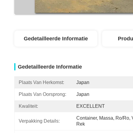
Gedetailleerde Informatie
Produ
Gedetailleerde Informatie
Plaats Van Herkomst:
Japan
Plaats Van Oorsprong:
Japan
Kwaliteit:
EXCELLENT
Container, Massa, Ro/ro, V
Verpakking Details:
Rek