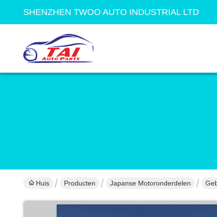
SHENZHEN TWOO AUTO INDUSTRIAL LTD
Huis
Producten
Japanse Motoronderdelen
Geb