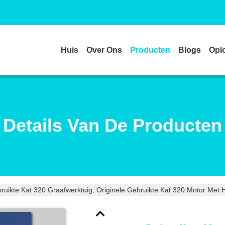
Huis
Over Ons
Producten
Blogs
Opl
Details Van De Producten
ruikte Kat 320 Graafwerktuig, Originele Gebruikte Kat 320 Motor Met 