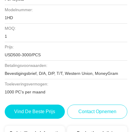
Modelnummer:
1HD
MOQ:
1
Prijs:
USD500-3000/PCS
Betalingsvoorwaarden:
Bevestigingsbrief, D/A, D/P, T/T, Western Union, MoneyGram
Toeleveringsvermogen:
1000 PC's per maand
Vind De Beste Prijs
Contact Opnemen