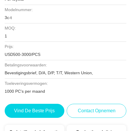
Modelnummer:
3c-t
MOQ:
1
Prijs:
USD500-3000/PCS
Betalingsvoorwaarden:
Bevestigingsbrief, D/A, D/P, T/T, Western Union,
Toeleveringsvermogen:
1000 PC's per maand
Vind De Beste Prijs
Contact Opnemen