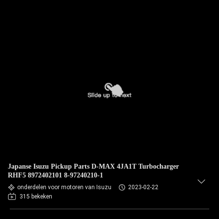
Japanse Isuzu Pickup Parts D-MAX 4JA1T Turbocharger
RHF5 8972402101 8-97240210-1
onderdelen voor motoren van Isuzu
2023-02-22
315 bekeken