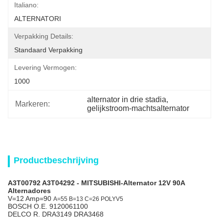
Italiano:
ALTERNATORI
Verpakking Details:
Standaard Verpakking
Levering Vermogen:
1000
alternator in drie stadia
, 
Markeren:
gelijkstroom-machtsalternator
Productbeschrijving
A3T00792 A3T04292 - MITSUBISHI-Alternator 12V 90A
Alternadores
V=12 Amp=90
A=55 B=13 C=26 POLYV5
BOSCH O.E. 9120061100
DELCO R. DRA3149 DRA3468