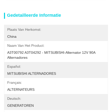
Gedetailleerde Informatie
Plaats Van Herkomst:
China
Naam Van Het Product:
A3T00792 A3T04292 - MITSUBISHI-Alternator 12V 90A 
Alternadores
Español:
MITSUBISHI ALTERNADORES
Français:
ALTERNATEURS
Deutsch:
GENERATOREN