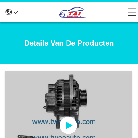
Details Van De Producten