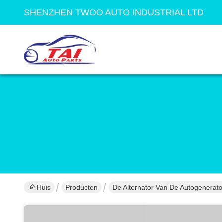
SHENZHEN TWOO AUTO INDUSTRIAL LTD
Huis
Producten
De Alternator Van De Autogenerato