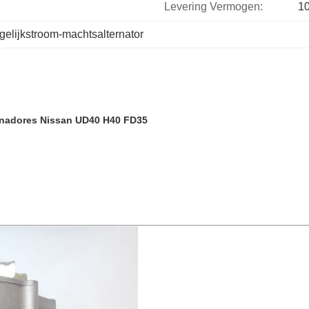
Levering Vermogen:
1
gelijkstroom-machtsalternator
rnadores Nissan UD40 H40 FD35