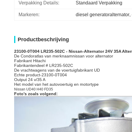
Verpakking Details:
Standaard Verpakking
Markeren:
diesel generatoralternator
, 
Productbeschrijving
23100-0T004 LR235-502C -
Nissan-Alternator
24V 35A Alte
De Condoratlas van merknaamnissan voor alternator
Fabrikant
Hitachi
Fabrikantendeel # LR235-502C
De vrachtwagens van de voertuigfabrikant UD
Echte product-23100-0T004
Output 24 v/35 A
Het model van het autovoertuig en motortype
Nissan UD40 H40 FD35
Foto's zoals volgend: