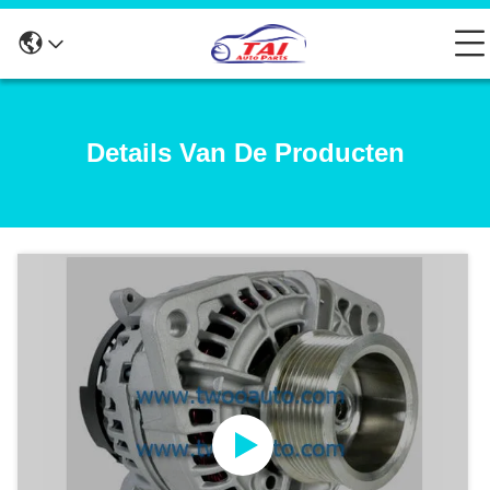
Details Van De Producten