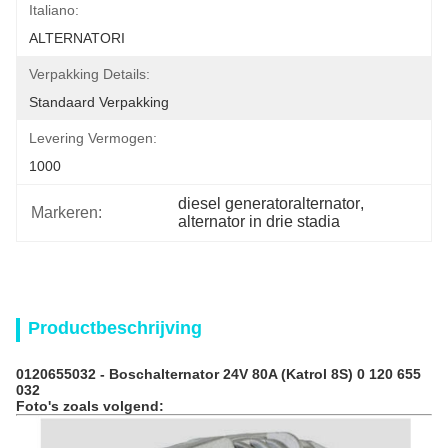
Italiano:
ALTERNATORI
Verpakking Details:
Standaard Verpakking
Levering Vermogen:
1000
diesel generatoralternator
, 
Markeren:
alternator in drie stadia
Productbeschrijving
0120655032 -
Boschalternator
24V 80A (Katrol 8S) 0 120 655
032
Foto's zoals volgend: