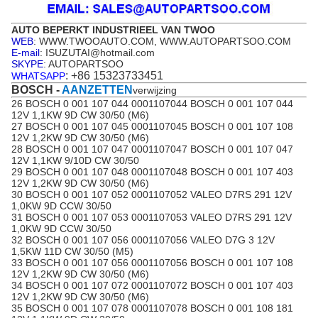
AUTO BEPERKT INDUSTRIEEL VAN TWOO
WEB
: WWW.TWOOAUTO.COM, WWW.AUTOPARTSOO.COM
E-mail
: ISUZUTAI@hotmail.com
SKYPE
: AUTOPARTSOO
: +86 15323733451
WHATSAPP
BOSCH -
AANZETTEN
verwijzing
26 BOSCH 0 001 107 044 0001107044 BOSCH 0 001 107 044
12V 1,1KW 9D CW 30/50 (M6)
27 BOSCH 0 001 107 045 0001107045 BOSCH 0 001 107 108
12V 1,2KW 9D CW 30/50 (M6)
28 BOSCH 0 001 107 047 0001107047 BOSCH 0 001 107 047
12V 1,1KW 9/10D CW 30/50
29 BOSCH 0 001 107 048 0001107048 BOSCH 0 001 107 403
12V 1,2KW 9D CW 30/50 (M6)
30 BOSCH 0 001 107 052 0001107052 VALEO D7RS 291 12V
1,0KW 9D CCW 30/50
31 BOSCH 0 001 107 053 0001107053 VALEO D7RS 291 12V
1,0KW 9D CCW 30/50
32 BOSCH 0 001 107 056 0001107056 VALEO D7G 3 12V
1,5KW 11D CW 30/50 (M5)
33 BOSCH 0 001 107 056 0001107056 BOSCH 0 001 107 108
12V 1,2KW 9D CW 30/50 (M6)
34 BOSCH 0 001 107 072 0001107072 BOSCH 0 001 107 403
12V 1,2KW 9D CW 30/50 (M6)
35 BOSCH 0 001 107 078 0001107078 BOSCH 0 001 108 181