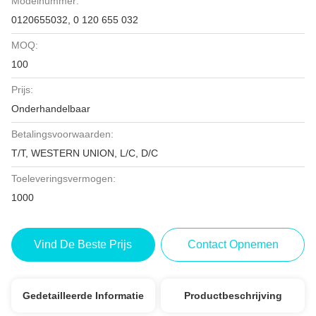
Modelnummer:
0120655032, 0 120 655 032
MOQ:
100
Prijs:
Onderhandelbaar
Betalingsvoorwaarden:
T/T, WESTERN UNION, L/C, D/C
Toeleveringsvermogen:
1000
Vind De Beste Prijs
Contact Opnemen
Gedetailleerde Informatie
Productbeschrijving