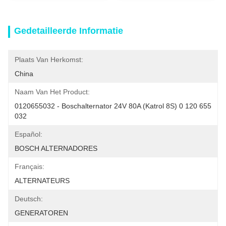
Gedetailleerde Informatie
Plaats Van Herkomst:
China
Naam Van Het Product:
0120655032 - Boschalternator 24V 80A (Katrol 8S) 0 120 655 
032
Español:
BOSCH ALTERNADORES
Français:
ALTERNATEURS
Deutsch:
GENERATOREN