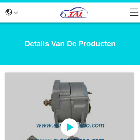
Details Van De Producten