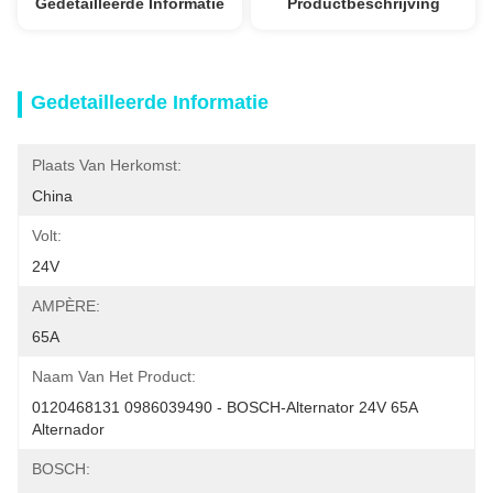
Gedetailleerde Informatie
Productbeschrijving
Gedetailleerde Informatie
Plaats Van Herkomst:
China
Volt:
24V
AMPÈRE:
65A
Naam Van Het Product:
0120468131 0986039490 - BOSCH-Alternator 24V 65A 
Alternador
BOSCH: