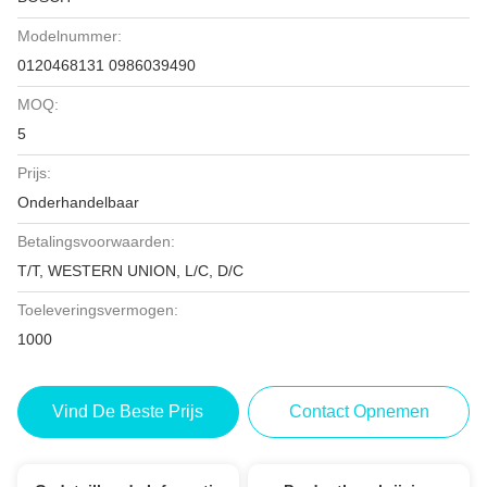
Modelnummer:
0120468131 0986039490
MOQ:
5
Prijs:
Onderhandelbaar
Betalingsvoorwaarden:
T/T, WESTERN UNION, L/C, D/C
Toeleveringsvermogen:
1000
Vind De Beste Prijs
Contact Opnemen