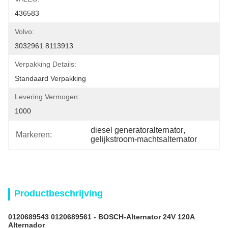
436583
Volvo:
3032961 8113913
Verpakking Details:
Standaard Verpakking
Levering Vermogen:
1000
diesel generatoralternator
, 
Markeren:
gelijkstroom-machtsalternator
Productbeschrijving
0120689543 0120689561 - BOSCH-Alternator 24V 120A
Alternador