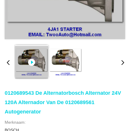
0120689543 De Alternatorbosch Alternator 24V
120A Alternador Van De 0120689561
Autogenerator
Merknaam:
BOSCH