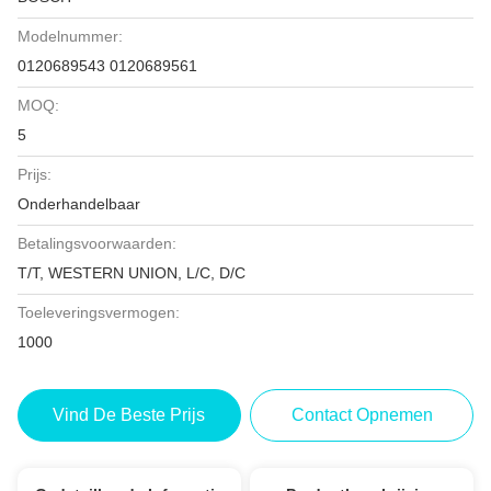
Modelnummer:
0120689543 0120689561
MOQ:
5
Prijs:
Onderhandelbaar
Betalingsvoorwaarden:
T/T, WESTERN UNION, L/C, D/C
Toeleveringsvermogen:
1000
Vind De Beste Prijs
Contact Opnemen