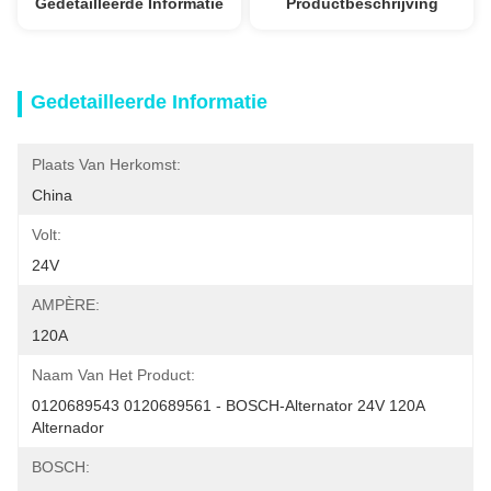
Gedetailleerde Informatie
Productbeschrijving
Gedetailleerde Informatie
Plaats Van Herkomst:
China
Volt:
24V
AMPÈRE:
120A
Naam Van Het Product:
0120689543 0120689561 - BOSCH-Alternator 24V 120A 
Alternador
BOSCH: