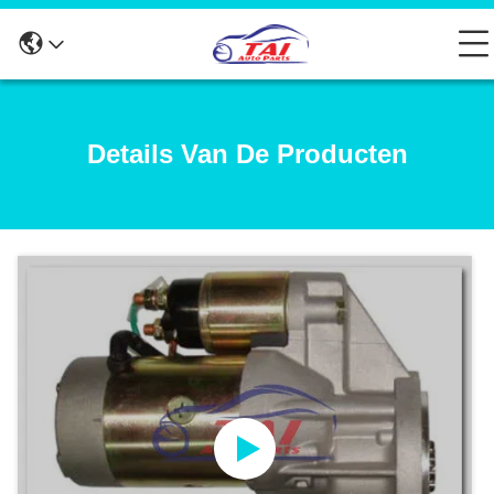
Details Van De Producten