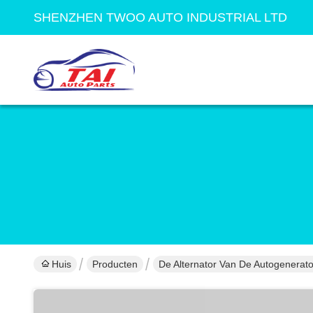
SHENZHEN TWOO AUTO INDUSTRIAL LTD
Huis
Producten
De Alternator Van De Autogenerato