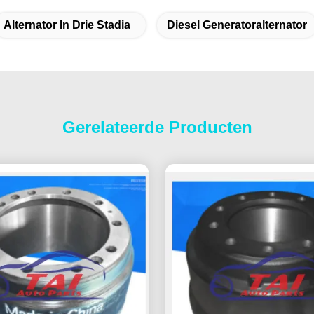
Alternator In Drie Stadia
Diesel Generatoralternator
Gerelateerde Producten