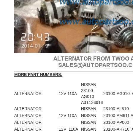
MORE PART NUMBERS:
NISSAN
23100-
AL
TERNATOR
12V 110A
23100-AG010 
AG010
A3T13691B
ALTERNATOR
NISSAN
23100-AL510
ALTERNATOR
12V 110A
NISSAN
23100-AM611 
ALTERNATOR
NISSAN
23100-AP000
ALTERNATOR
12V 110A
NISSAN
23100-AR710 