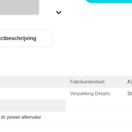
ctbeschrijving
Fabrikantendeel:
A
Verpakking Details:
St
 
dc power alternator