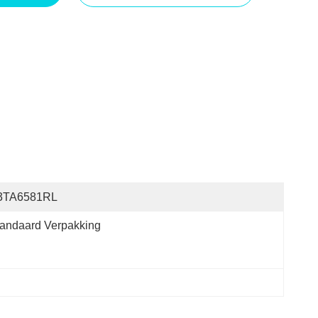
3TA6581RL
andaard Verpakking