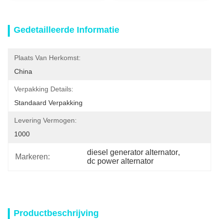
Gedetailleerde Informatie
Plaats Van Herkomst:
China
Verpakking Details:
Standaard Verpakking
Levering Vermogen:
1000
diesel generator alternator
, 
Markeren:
dc power alternator
Productbeschrijving