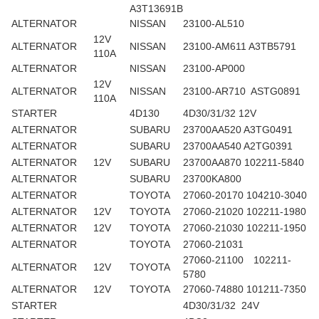
A3T13691B
ALTERNATOR
NISSAN
23100-AL510
12V
ALTERNATOR
NISSAN
23100-AM611 A3TB5791
110A
ALTERNATOR
NISSAN
23100-AP000
12V
ALTERNATOR
NISSAN
23100-AR710 ASTG0891
110A
STARTER
4D130
4D30/31/32 12V
ALTERNATOR
SUBARU
23700AA520 A3TG0491
ALTERNATOR
SUBARU
23700AA540 A2TG0391
ALTERNATOR
12V
SUBARU
23700AA870 102211-5840
ALTERNATOR
SUBARU
23700KA800
ALTERNATOR
TOYOTA
27060-20170 104210-3040
ALTERNATOR
12V
TOYOTA
27060-21020 102211-1980
ALTERNATOR
12V
TOYOTA
27060-21030 102211-1950
ALTERNATOR
TOYOTA
27060-21031
27060-21100 102211-
ALTERNATOR
12V
TOYOTA
5780
ALTERNATOR
12V
TOYOTA
27060-74880 101211-7350
STARTER
4D30/31/32 24V