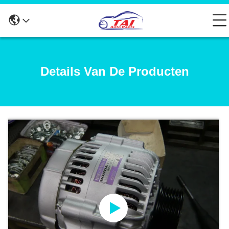
Details Van De Producten