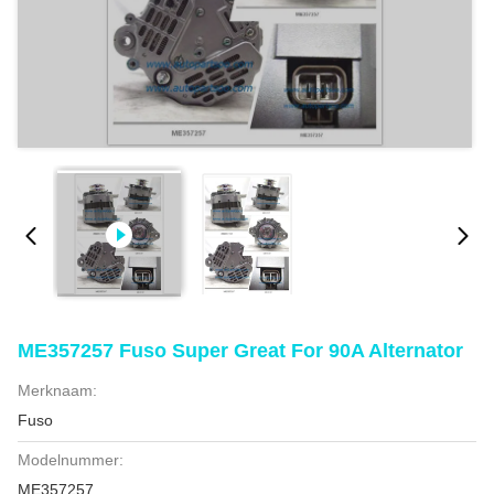
ME357257 Fuso Super Great For 90A Alternator
Merknaam:
Fuso
Modelnummer:
ME357257