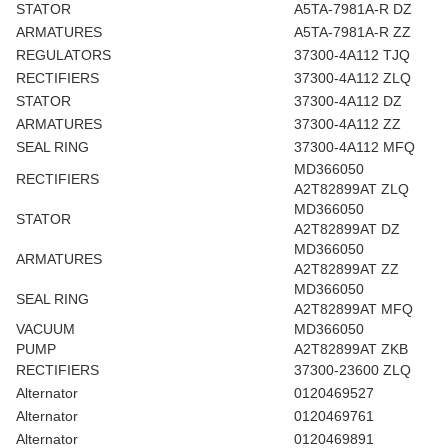
STATOR
A5TA-7981A-R DZ
ARMATURES
A5TA-7981A-R ZZ
REGULATORS
37300-4A112 TJQ
RECTIFIERS
37300-4A112 ZLQ
STATOR
37300-4A112 DZ
ARMATURES
37300-4A112 ZZ
SEAL RING
37300-4A112 MFQ
MD366050
RECTIFIERS
A2T82899AT ZLQ
MD366050
STATOR
A2T82899AT DZ
MD366050
ARMATURES
A2T82899AT ZZ
MD366050
SEAL RING
A2T82899AT MFQ
VACUUM
MD366050
PUMP
A2T82899AT ZKB
RECTIFIERS
37300-23600 ZLQ
Alternator
0120469527
Alternator
0120469761
Alternator
0120469891