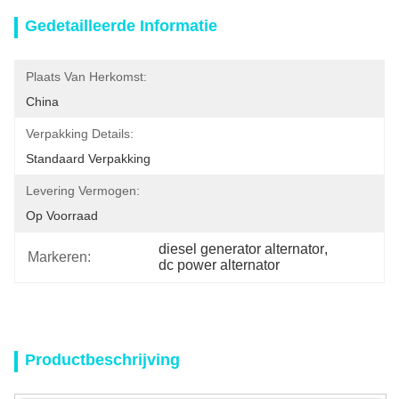
Gedetailleerde Informatie
Plaats Van Herkomst:
China
Verpakking Details:
Standaard Verpakking
Levering Vermogen:
Op Voorraad
diesel generator alternator
, 
Markeren:
dc power alternator
Productbeschrijving