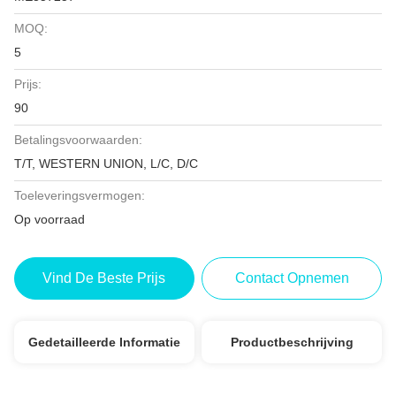
MOQ:
5
Prijs:
90
Betalingsvoorwaarden:
T/T, WESTERN UNION, L/C, D/C
Toeleveringsvermogen:
Op voorraad
Vind De Beste Prijs
Contact Opnemen
Gedetailleerde Informatie
Productbeschrijving