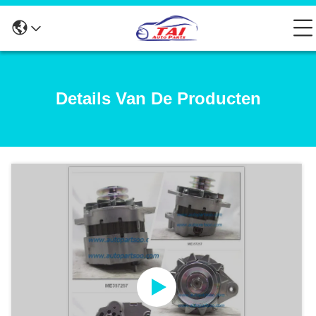
Details Van De Producten