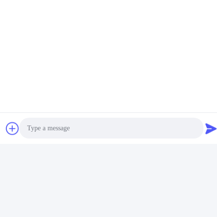
PAKHUIS:
Photo
Video Call