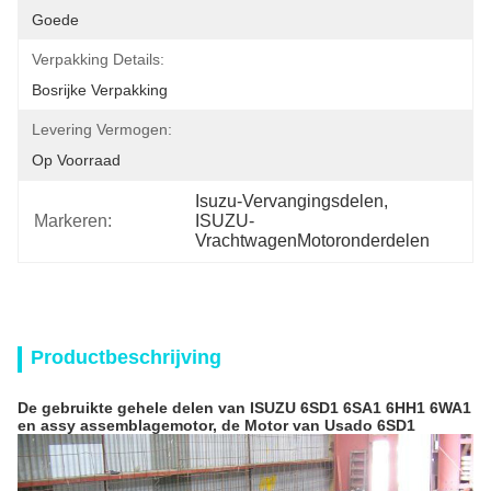
Goede
Verpakking Details:
Bosrijke Verpakking
Levering Vermogen:
Op Voorraad
Isuzu-Vervangingsdelen
, 
Markeren:
ISUZU-
VrachtwagenMotoronderdelen
Productbeschrijving
De gebruikte gehele delen van ISUZU 6SD1 6SA1 6HH1 6WA1
en assy assemblagemotor, de Motor van Usado 6SD1