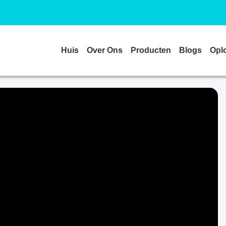
Huis
Over Ons
Producten
Blogs
Opl