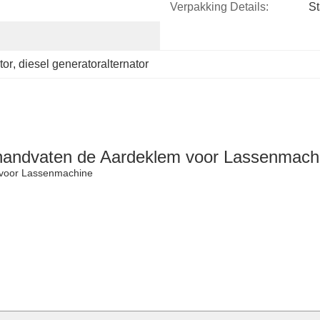
Verpakking Details:
St
tor
, 
diesel generatoralternator
jhandvaten de Aardeklem voor Lassenmach
 voor Lassenmachine