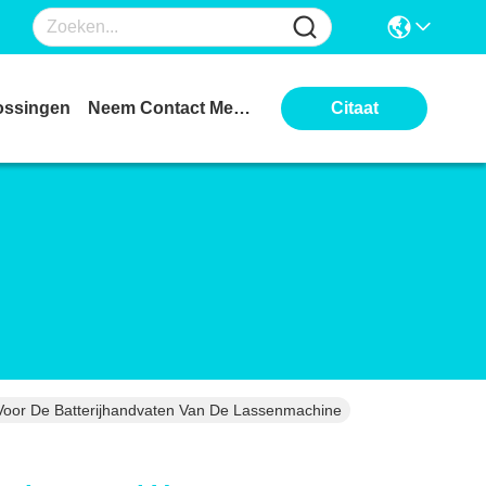
ossingen
Neem Contact Met Ons Op
Citaat
Voor De Batterijhandvaten Van De Lassenmachine