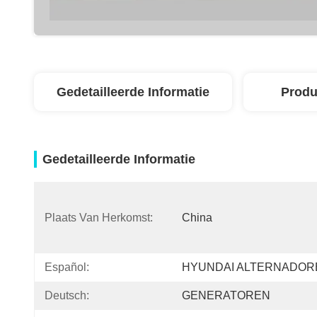
Gedetailleerde Informatie
Produ
Gedetailleerde Informatie
Plaats Van Herkomst:
China
Español:
HYUNDAI ALTERNADOR
Deutsch:
GENERATOREN