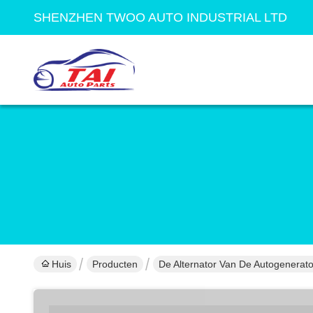
SHENZHEN TWOO AUTO INDUSTRIAL LTD
Huis
Producten
De Alternator Van De Autogenerato