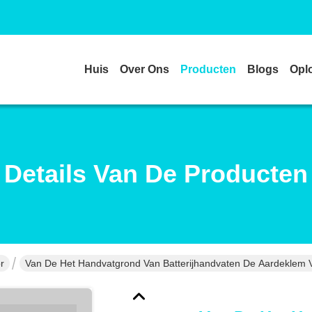
Huis
Over Ons
Producten
Blogs
Opl
Details Van De Producten
r
Van De Het Handvatgrond Van Batterijhandvaten De Aardeklem 