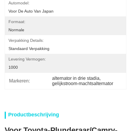
Automodel:
Voor De Auto Van Japan
Formaat:
Normale
Verpakking Details:
Standaard Verpakking
Levering Vermogen:
1000
alternator in drie stadia
, 
Markeren:
gelijkstroom-machtsalternator
Productbeschrijving
Voor Toyota-Plunderaar/Camry-