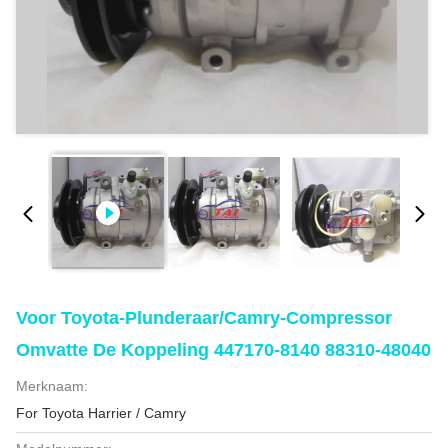
Voor Toyota-Plunderaar/Camry-Compressor
Omvatte De Koppeling 447170-8140 88310-48040
Merknaam:
For Toyota Harrier / Camry