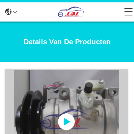
Details Van De Producten