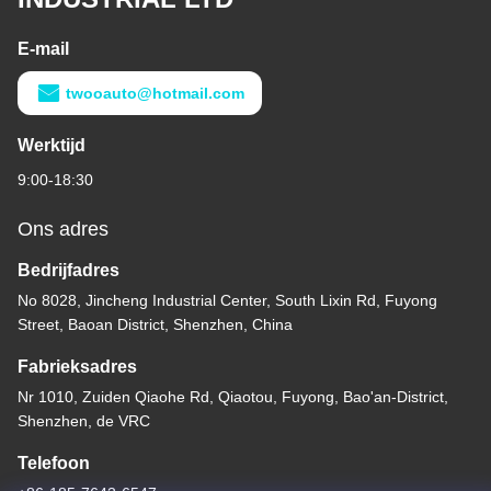
E-mail
twooauto@hotmail.com
Werktijd
9:00-18:30
Ons adres
Bedrijfadres
No 8028, Jincheng Industrial Center, South Lixin Rd, Fuyong
Street, Baoan District, Shenzhen, China
Fabrieksadres
Nr 1010, Zuiden Qiaohe Rd, Qiaotou, Fuyong, Bao'an-District,
Shenzhen, de VRC
Telefoon