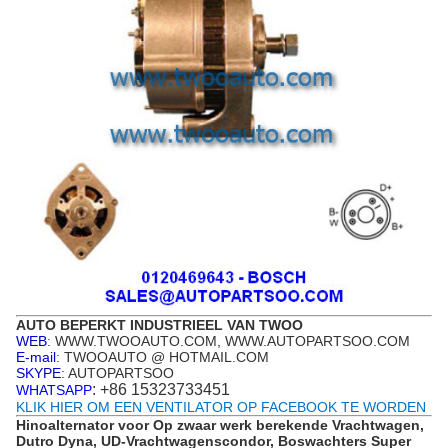
AUTO BEPERKT INDUSTRIEEL VAN TWOO
WEB
: WWW.TWOOAUTO.COM, WWW.AUTOPARTSOO.COM
E-mail
: TWOOAUTO @ HOTMAIL.COM
SKYPE
: AUTOPARTSOO
: +86 15323733451
WHATSAPP
KLIK HIER OM EEN VENTILATOR OP FACEBOOK TE WORDEN
Hinoalternator voor Op zwaar werk berekende Vrachtwagen,
Dutro Dyna, UD-Vrachtwagenscondor, Boswachters Super