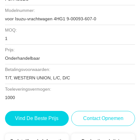
Modelnummer:
voor Isuzu-vrachtwagen 4HG1 9-00093-607-0
MOQ:
1
Prijs:
Onderhandelbaar
Betalingsvoorwaarden:
T/T, WESTERN UNION, L/C, D/C
Toeleveringsvermogen:
1000
Vind De Beste Prijs
Contact Opnemen