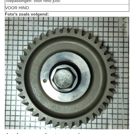
Toepassingen: voor hino j05c
VOOR HINO
Foto's zoals volgend: