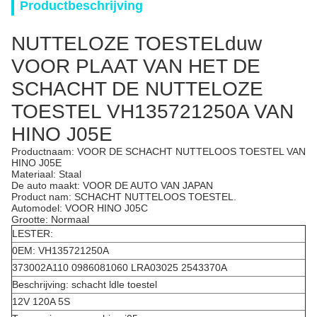
Productbeschrijving
NUTTELOZE TOESTELduw
VOOR PLAAT VAN HET DE
SCHACHT DE NUTTELOZE
TOESTEL VH135721250A VAN
HINO J05E
Productnaam: VOOR DE SCHACHT NUTTELOOS TOESTEL VAN
HINO J05E
Materiaal: Staal
De auto maakt: VOOR DE AUTO VAN JAPAN
Product nam: SCHACHT NUTTELOOS TOESTEL.
Automodel: VOOR HINO J05C
Grootte: Normaal
LESTER:
0EM: VH135721250A
373002A110 0986081060 LRA03025 2543370A
Beschrijving: schacht ldle toestel
12V 120A 5S