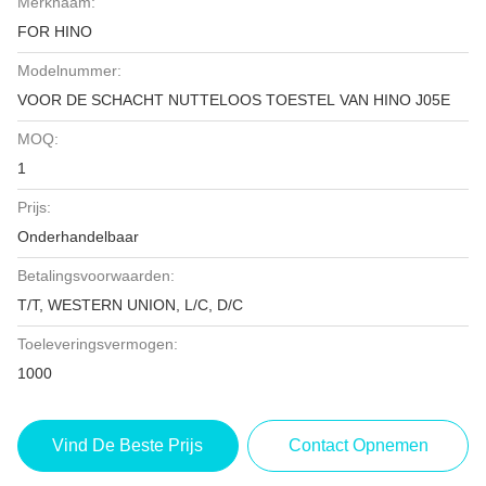
Merknaam:
FOR HINO
Modelnummer:
VOOR DE SCHACHT NUTTELOOS TOESTEL VAN HINO J05E
MOQ:
1
Prijs:
Onderhandelbaar
Betalingsvoorwaarden:
T/T, WESTERN UNION, L/C, D/C
Toeleveringsvermogen:
1000
Vind De Beste Prijs
Contact Opnemen