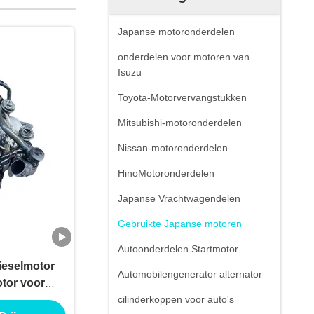
Japanse motoronderdelen
onderdelen voor motoren van
Isuzu
Toyota-Motorvervangstukken
Mitsubishi-motoronderdelen
Nissan-motoronderdelen
HinoMotoronderdelen
Japanse Vrachtwagendelen
Gebruikte Japanse motoren
Autoonderdelen Startmotor
Dieselmotor
Automobilengenerator alternator
tor voor
tra
cilinderkoppen voor auto's