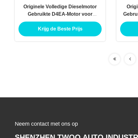
Originele Volledige Dieselmotor
Orig
Gebruikte D4EA-Motor voor
Gebru
Hyundai Elantra
Krijg de Beste Prijs
Neem contact met ons op
SHENZHEN TWOO AUTO INDUSTR