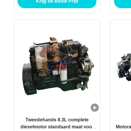
Krijg de Beste Prijs
Tweedehands 8.3L complete
dieselmotor standaard maat voor
Motora