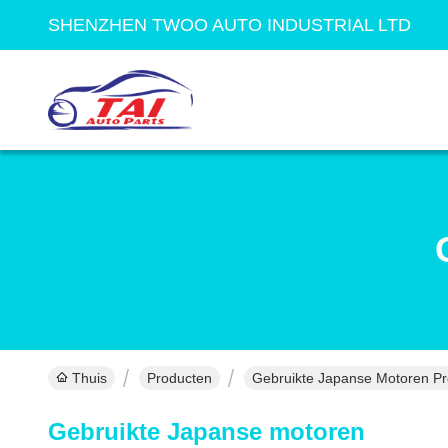
SHENZHEN TWOO AUTO INDUSTRIAL LTD
Thuis
Producten
Gebruikte Japanse Motoren Pr
Gebruikte Japanse motoren