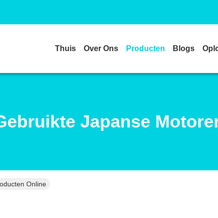
Thuis
Over Ons
Producten
Blogs
Opl
Gebruikte Japanse Motore
oducten Online