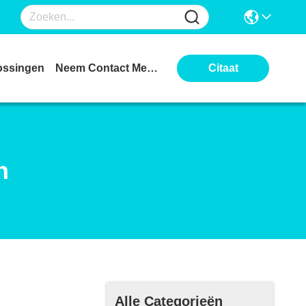
ossingen
Neem Contact Met Ons Op
Citaat
n
Alle Categorieën