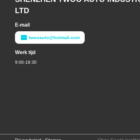
LTD
E-mail
twooauto@hotmail.com
Werk tijd
9:00-18:30