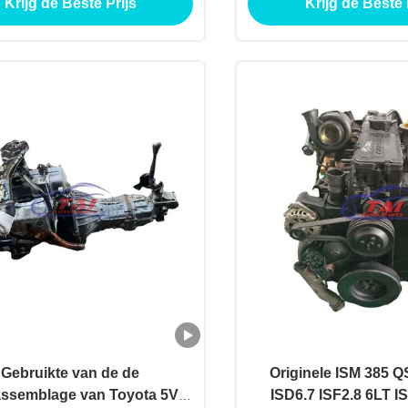
Krijg de Beste Prijs
Krijg de Beste 
Gebruikte van de de
Originele ISM 385 
ssemblage van Toyota 5VZ
ISD6.7 ISF2.8 6LT I