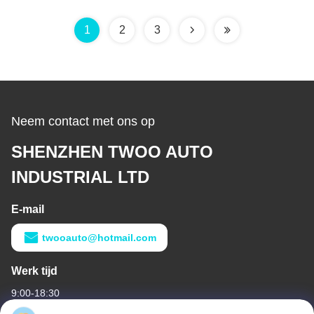
16100-3820 Voor Hino
K13cts
1
2
3
Neem contact met ons op
SHENZHEN TWOO AUTO
INDUSTRIAL LTD
E-mail
twooauto@hotmail.com
Werk tijd
9:00-18:30