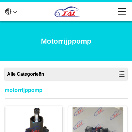
Motorrijppomp
Alle Categorieën
motorrijppomp