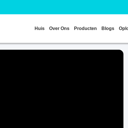
Huis
Over Ons
Producten
Blogs
Opl