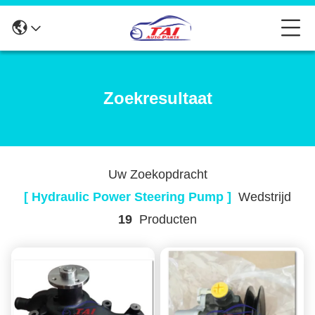
Zoekresultaat
Uw Zoekopdracht
[ Hydraulic Power Steering Pump ]
Wedstrijd
19
Producten