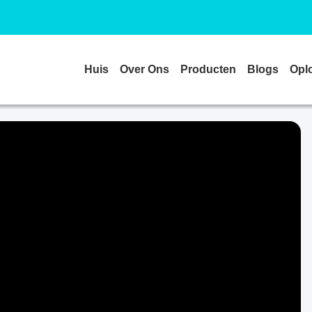
Huis
Over Ons
Producten
Blogs
Opl