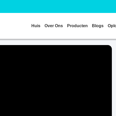
Huis
Over Ons
Producten
Blogs
Opl