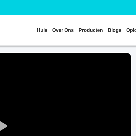
Huis
Over Ons
Producten
Blogs
Opl
Play