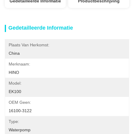
Gedetailleerde Informatie
Productbeschrijving
Gedetailleerde Informatie
Plaats Van Herkomst:
China
Merknaam:
HINO
Model:
EK100
OEM Geen:
16100-3122
Type:
Waterpomp