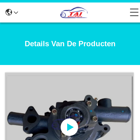
Details Van De Producten