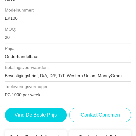
Modelnummer:
EK100
MOQ:
20
Prijs:
Onderhandelbaar
Betalingsvoorwaarden:
Bevestigingsbrief, D/A, D/P, T/T, Western Union, MoneyGram
Toeleveringsvermogen:
PC 1000 per week
Vind De Beste Prijs
Contact Opnemen