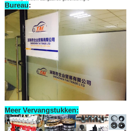
Bureau
:
Meer Vervangstukken: